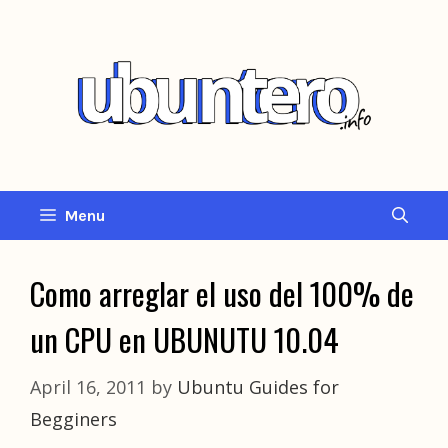
Skip
to
content
Menu
Como arreglar el uso del 100% de
un CPU en UBUNUTU 10.04
April 16, 2011
by
Ubuntu Guides for
Begginers