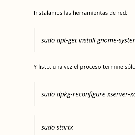
Instalamos las herramientas de red:
sudo apt-get install gnome-syst
Y listo, una vez el proceso termine sól
sudo dpkg-reconfigure xserver-x
sudo startx