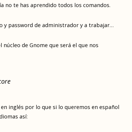
vía no te has aprendido todos los comandos.
io y password de administrador y a trabajar…
el núcleo de Gnome que será el que nos
core
 en inglés por lo que si lo queremos en español
diomas así: