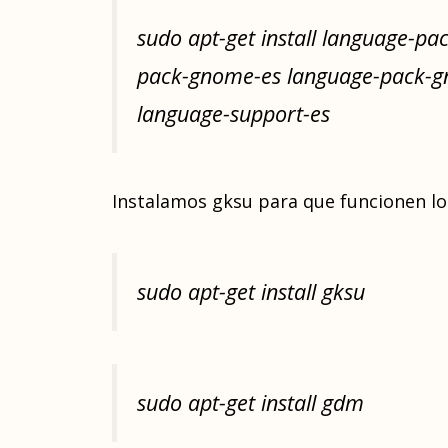
sudo apt-get install language-p
pack-gnome-es language-pack-gn
language-support-es
Instalamos gksu para que funcionen l
sudo apt-get install gksu
sudo apt-get install gdm