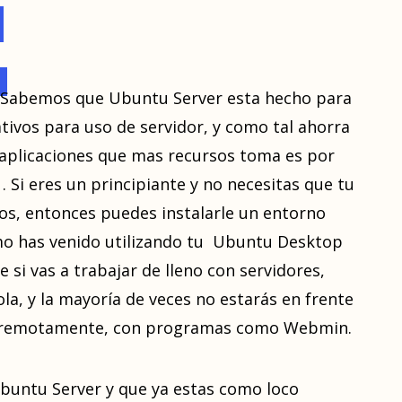
Sabemos que Ubuntu Server esta hecho para
tivos para uso de servidor, y como tal ahorra
s aplicaciones que mas recursos toma es por
 Si eres un principiante y no necesitas que tu
sos, entonces puedes instalarle un entorno
como has venido utilizando tu Ubuntu Desktop
 si vas a trabajar de lleno con servidores,
a, y la mayoría de veces no estarás en frente
as remotamente, con programas como Webmin.
buntu Server y que ya estas como loco