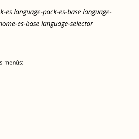
ack-es language-pack-es-base language-
ome-es-base language-selector
os menús: