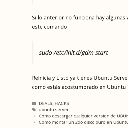
Si lo anterior no funciona hay algunas 
este comando
sudo /etc/init.d/gdm start
Reinicia y Listo ya tienes Ubuntu Server 
como estás acostumbrado en Ubuntu 
Categories
DEALS
,
HACKS
Tags
ubuntu server
Como descargar cualquier version de UB
Como montar un 2do disco duro en Ubunt