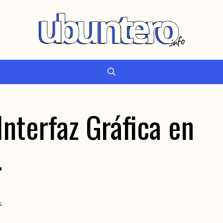
Interfaz Gráfica en
r
s