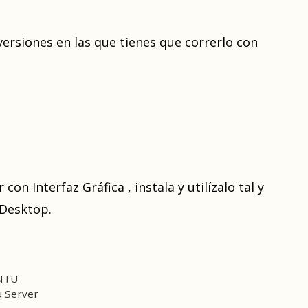
versiones en las que tienes que correrlo con
con Interfaz Gráfica , instala y utilízalo tal y
Desktop.
UNTU
u Server