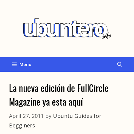
Skip
to
content
Menu
La nueva edición de FullCircle
Magazine ya esta aquí
April 27, 2011
by
Ubuntu Guides for
Begginers