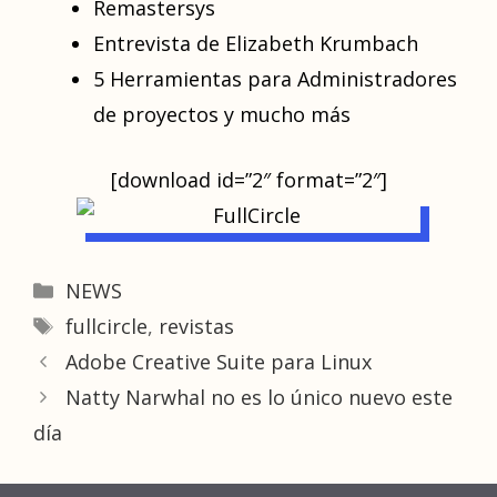
Remastersys
Entrevista de Elizabeth Krumbach
5 Herramientas para Administradores
de proyectos y mucho más
[download id=”2″ format=”2″]
Categories
NEWS
Tags
fullcircle
,
revistas
Adobe Creative Suite para Linux
Natty Narwhal no es lo único nuevo este
día