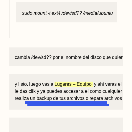
sudo mount -t ext4 /dev/sd?? /media/ubuntu
cambia /dev/sd?? por el nombre del disco que quieres m
y listo, luego vas a 
Lugares – Equipo
 y ahi veras el dis
le das clik y ya puedes accesar a el como cualquier otro,
realiza un backup de tus archivos o repara archivos con 