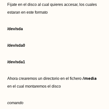
Fijate en el disco al cual quieres accesar, los cuales
estaran en este formato
/dev/sda
/dev/sda0
/dev/sda1
/media
Ahora crearemos un directorio en el fichero
en el cual montaremos el disco
comando