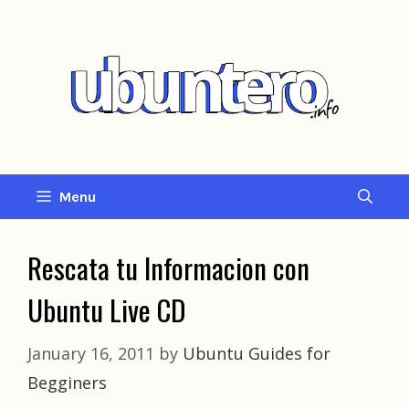
Skip
to
content
Menu
Rescata tu Informacion con
Ubuntu Live CD
January 16, 2011
by
Ubuntu Guides for
Begginers